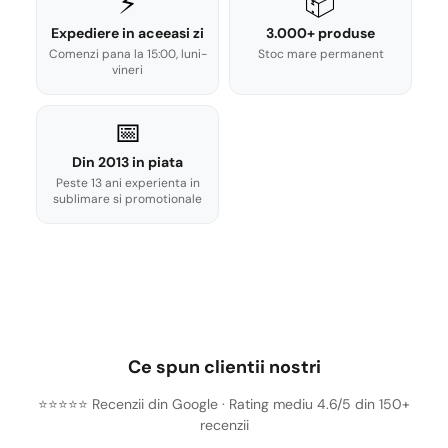
⚡
📦
Expediere in aceeasi zi
3.000+ produse
Comenzi pana la 15:00, luni-
Stoc mare permanent
vineri
📅
Din 2013 in piata
Peste 13 ani experienta in
sublimare si promotionale
Ce spun clientii nostri
⭐⭐⭐⭐⭐ Recenzii din Google · Rating mediu 4.6/5 din 150+
recenzii