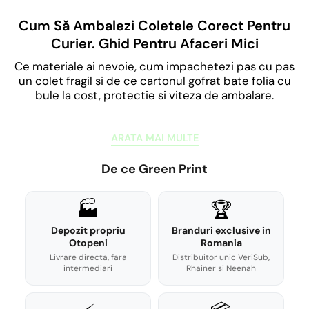
Cum Să Ambalezi Coletele Corect Pentru
Curier. Ghid Pentru Afaceri Mici
Ce materiale ai nevoie, cum impachetezi pas cu pas
un colet fragil si de ce cartonul gofrat bate folia cu
bule la cost, protectie si viteza de ambalare.
ARATA MAI MULTE
De ce Green Print
🏭
🏆
Depozit propriu
Branduri exclusive in
Otopeni
Romania
Livrare directa, fara
Distribuitor unic VeriSub,
intermediari
Rhainer si Neenah