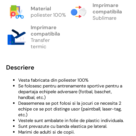
Imprimare
Material
compatibila
poliester 100%
Sublimare
Imprimare
compatibila
Transfer
termic
Descriere
Vesta fabricata din poliester 100%
Se folosesc pentru antrenamente sportive pentru a
departaja echipele adversare (fotbal, baschet,
handbal, etc.)
Deasemenea se pot folosi si la jocuri ce necesita 2
echipe ce se pot distinge usor (paintball, laser-tag,
etc.)
Vestele sunt ambalate in folie de plastic individuala.
Sunt prevazute cu banda elastica pe lateral.
Marimi de adulti si de copii.