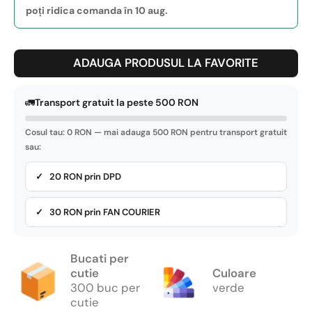
poți ridica comanda în 10 aug.
ADAUGA PRODUSUL LA FAVORITE
🚛
Transport gratuit la peste 500 RON
Cosul tau: 0 RON — mai adauga 500 RON pentru transport gratuit
sau:
✓ 20 RON prin DPD
✓ 30 RON prin FAN COURIER
Bucati per
cutie
Culoare
300 buc per
verde
cutie