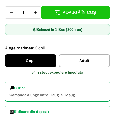
ADAUGĂ ÎN COȘ
📦
Setează la 1 Bax (300 buc)
Alege marimea:
Copil
Copil
Adult
✅ In stoc: expediere imediata
🚚
Curier
Comanda ajunge între 11 aug. și 12 aug.
🏪
Ridicare din depozit