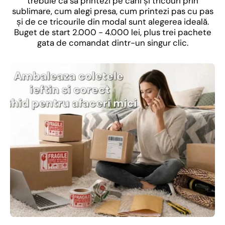
trebuie ca să printezi pe căni și tricouri prin
sublimare, cum alegi presa, cum printezi pas cu pas
și de ce tricourile din modal sunt alegerea ideală.
Buget de start 2.000 - 4.000 lei, plus trei pachete
gata de comandat dintr-un singur clic.