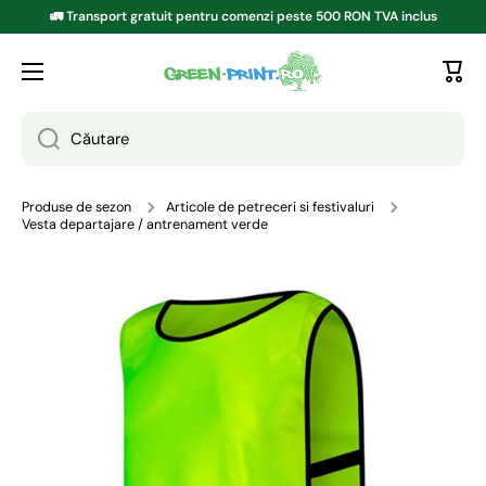
🚛 Transport gratuit pentru comenzi peste 500 RON TVA inclus
TRECI LA CONȚINUT
Căutare
Produse de sezon
Articole de petreceri si festivaluri
Vesta departajare / antrenament verde
Treci la informațiile despre produs