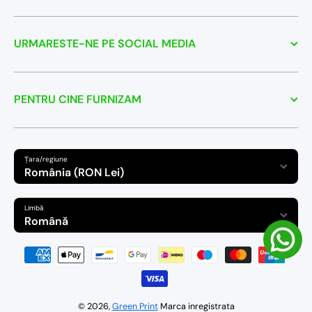
URMARESTE-NE PE SOCIAL MEDIA
PENTRU CINE FURNIZAM
Țara/regiune
România (RON Lei)
Limbă
Română
Modalitati de plata
© 2026,
Green Print
Marca inregistrata