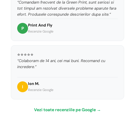
“Comandam frecvent de la Green Print, sunt seriosi si
tot timpul am rezolvat diversele probleme aparute fara
efort. Produsele corespunde descrierilor dupa site.”
Print And Fly
P
Recenzie Google
⭐⭐⭐⭐⭐
“Colaboram de 14 ani, cei mai buni. Recomand cu
incredere.”
Ion M.
I
Recenzie Google
Vezi toate recenziile pe Google →