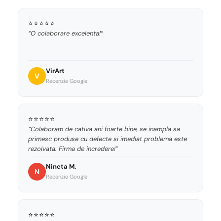
⭐⭐⭐⭐⭐
“O colaborare excelenta!”
VirArt
V
Recenzie Google
⭐⭐⭐⭐⭐
“Colaboram de cativa ani foarte bine, se inampla sa
primesc produse cu defecte si imediat problema este
rezolvata. Firma de incredere!”
Nineta M.
N
Recenzie Google
⭐⭐⭐⭐⭐