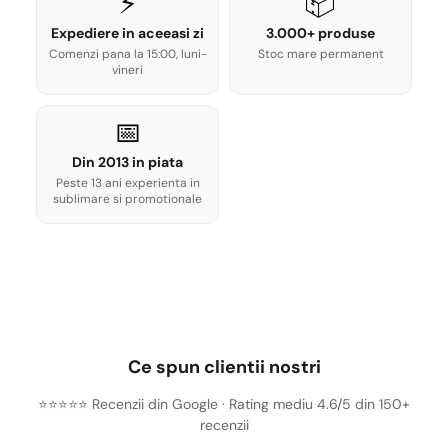
⚡
📦
Expediere in aceeasi zi
3.000+ produse
Comenzi pana la 15:00, luni-
Stoc mare permanent
vineri
📅
Din 2013 in piata
Peste 13 ani experienta in
sublimare si promotionale
Ce spun clientii nostri
⭐⭐⭐⭐⭐ Recenzii din Google · Rating mediu 4.6/5 din 150+
recenzii