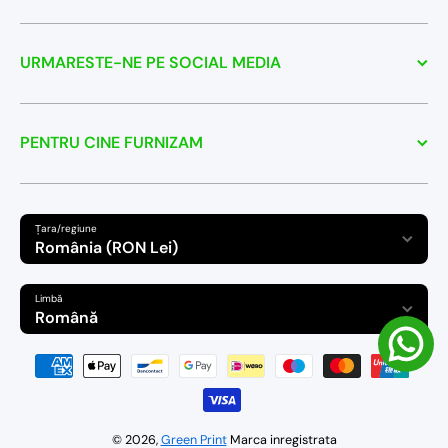
URMARESTE-NE PE SOCIAL MEDIA
PENTRU CINE FURNIZAM
Țara/regiune
România (RON Lei)
Limbă
Română
Modalitati de plata
© 2026,
Green Print
Marca inregistrata