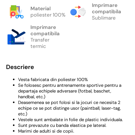
Imprimare
Material
compatibila
poliester 100%
Sublimare
Imprimare
compatibila
Transfer
termic
Descriere
Vesta fabricata din poliester 100%
Se folosesc pentru antrenamente sportive pentru a
departaja echipele adversare (fotbal, baschet,
handbal, etc.)
Deasemenea se pot folosi si la jocuri ce necesita 2
echipe ce se pot distinge usor (paintball, laser-tag,
etc.)
Vestele sunt ambalate in folie de plastic individuala.
Sunt prevazute cu banda elastica pe lateral.
Marimi de adulti si de copii.