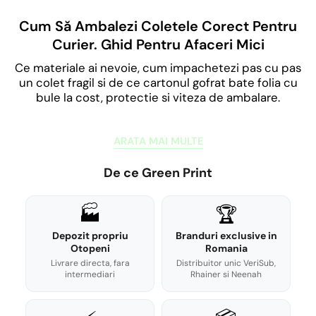
Cum Să Ambalezi Coletele Corect Pentru
Curier. Ghid Pentru Afaceri Mici
Ce materiale ai nevoie, cum impachetezi pas cu pas
un colet fragil si de ce cartonul gofrat bate folia cu
bule la cost, protectie si viteza de ambalare.
ARATA MAI MULTE
De ce Green Print
🏭
🏆
Depozit propriu
Branduri exclusive in
Otopeni
Romania
Livrare directa, fara
Distribuitor unic VeriSub,
intermediari
Rhainer si Neenah