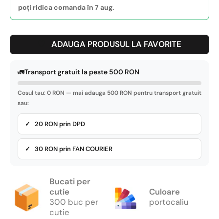
poți ridica comanda în 7 aug.
ADAUGA PRODUSUL LA FAVORITE
🚛
Transport gratuit la peste 500 RON
Cosul tau: 0 RON — mai adauga 500 RON pentru transport gratuit
sau:
✓ 20 RON prin DPD
✓ 30 RON prin FAN COURIER
Bucati per
cutie
Culoare
300 buc per
portocaliu
cutie