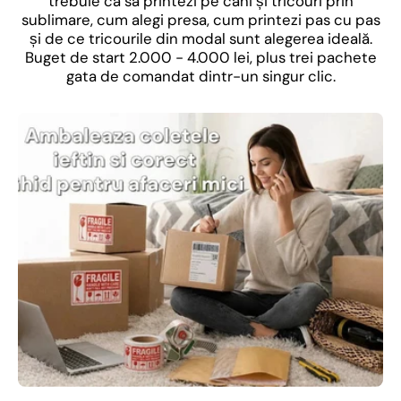
trebuie ca să printezi pe căni și tricouri prin
sublimare, cum alegi presa, cum printezi pas cu pas
și de ce tricourile din modal sunt alegerea ideală.
Buget de start 2.000 - 4.000 lei, plus trei pachete
gata de comandat dintr-un singur clic.