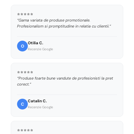
⭐⭐⭐⭐⭐
“Gama variata de produse promotionale.
Profesionalism si promptitudine in relatia cu clientii.”
Otilia C.
O
Recenzie Google
⭐⭐⭐⭐⭐
“Produse foarte bune vandute de profesionisti la pret
corect.”
Catalin C.
C
Recenzie Google
⭐⭐⭐⭐⭐