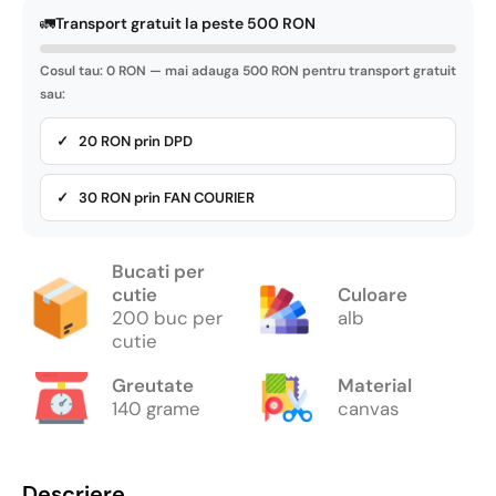
🚛
Transport gratuit la peste 500 RON
Cosul tau: 0 RON — mai adauga 500 RON pentru transport gratuit
sau:
✓ 20 RON prin DPD
✓ 30 RON prin FAN COURIER
Bucati per
cutie
Culoare
200 buc per
alb
cutie
Greutate
Material
140 grame
canvas
Descriere