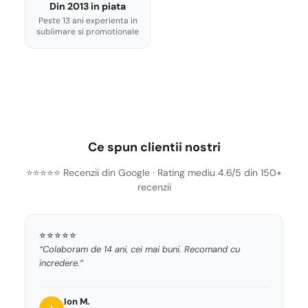
Din 2013 in piata
Peste 13 ani experienta in
sublimare si promotionale
Ce spun clientii nostri
⭐⭐⭐⭐⭐ Recenzii din Google · Rating mediu 4.6/5 din 150+
recenzii
⭐⭐⭐⭐⭐
“Colaboram de 14 ani, cei mai buni. Recomand cu
incredere.”
Ion M.