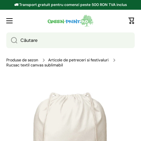
🚛 Transport gratuit pentru comenzi peste 500 RON TVA inclus
TRECI LA CONȚINUT
Căutare
Produse de sezon
Articole de petreceri si festivaluri
Rucsac textil canvas sublimabil
Treci la informațiile despre produs