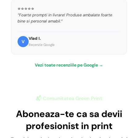
⭐⭐⭐⭐⭐
“Foarte prompti in livrare! Produse ambalate foarte
bine si personal amabil.”
Vlad I.
V
Recenzie Google
Vezi toate recenziile pe Google →
📬 Comunitatea Green Print
Aboneaza-te ca sa devii
profesionist in print