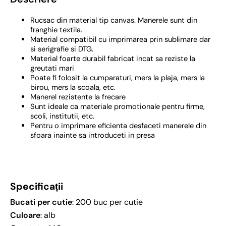
Rucsac din material tip canvas. Manerele sunt din
franghie textila.
Material compatibil cu imprimarea prin sublimare dar
si serigrafie si DTG.
Material foarte durabil fabricat incat sa reziste la
greutati mari
Poate fi folosit la cumparaturi, mers la plaja, mers la
birou, mers la scoala, etc.
Manerel rezistente la frecare
Sunt ideale ca materiale promotionale pentru firme,
scoli, institutii, etc.
Pentru o imprimare eficienta desfaceti manerele din
sfoara inainte sa introduceti in presa
Specificații
Bucati per cutie
: 200 buc per cutie
Culoare
: alb