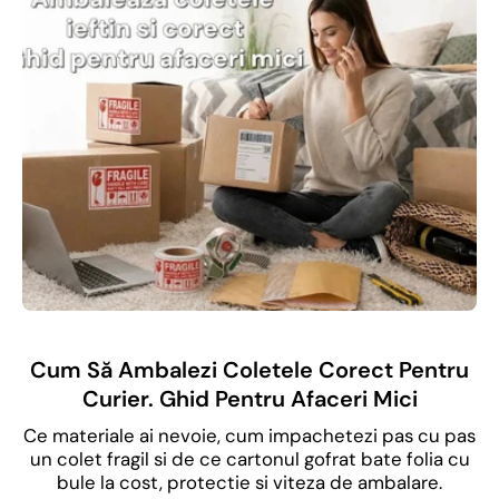
Cum Să Ambalezi Coletele Corect Pentru
Curier. Ghid Pentru Afaceri Mici
Ce materiale ai nevoie, cum impachetezi pas cu pas
un colet fragil si de ce cartonul gofrat bate folia cu
bule la cost, protectie si viteza de ambalare.