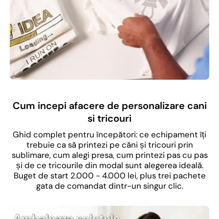
Cum incepi afacere de personalizare cani
si tricouri
Ghid complet pentru începători: ce echipament îți
trebuie ca să printezi pe căni și tricouri prin
sublimare, cum alegi presa, cum printezi pas cu pas
și de ce tricourile din modal sunt alegerea ideală.
Buget de start 2.000 - 4.000 lei, plus trei pachete
gata de comandat dintr-un singur clic.