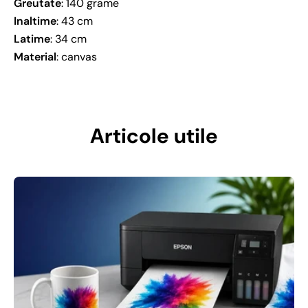
Greutate
: 140 grame
Inaltime
: 43 cm
Latime
: 34 cm
Material
: canvas
Articole utile