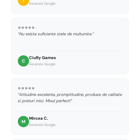
I
Recenzie Google
⭐⭐⭐⭐⭐
“Nu exista suficiente stele de multumire.”
CiuRy Games
C
Recenzie Google
⭐⭐⭐⭐⭐
“Atitudine excelenta, promptitudine, produse de calitate
si preturi mici. Mixul perfect!”
Mircea C.
M
Recenzie Google