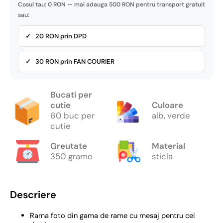
Cosul tau: 0 RON — mai adauga 500 RON pentru transport gratuit
sau:
✓ 20 RON prin DPD
✓ 30 RON prin FAN COURIER
Bucati per
cutie
Culoare
60 buc per
alb, verde
cutie
Greutate
Material
350 grame
sticla
Descriere
Rama foto din gama de rame cu mesaj pentru cei