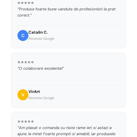
⭐⭐⭐⭐⭐
“Produse foarte bune vandute de profesionisti la pret
corect.”
Catalin C.
C
Recenzie Google
⭐⭐⭐⭐⭐
“O colaborare excelenta!”
VirArt
V
Recenzie Google
⭐⭐⭐⭐⭐
“Am plasat o comanda cu niste rame ieri si astazi a
ajuns la mine! Foarte prompti si amabili, iar produsele