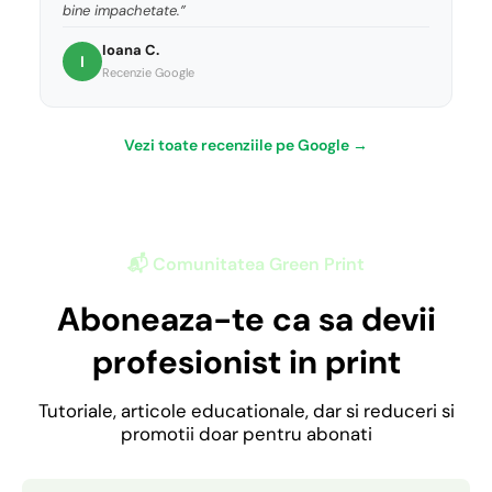
bine impachetate.”
Ioana C.
I
Recenzie Google
Vezi toate recenziile pe Google →
📬 Comunitatea Green Print
Aboneaza-te ca sa devii
profesionist in print
Tutoriale, articole educationale, dar si reduceri si
promotii doar pentru abonati