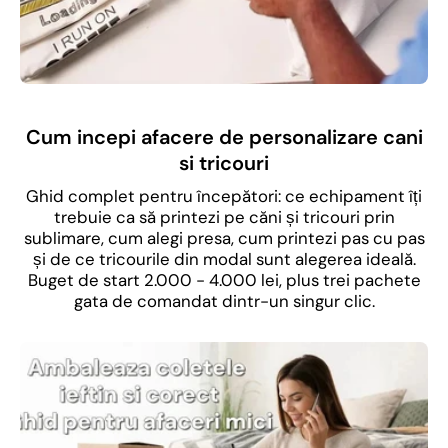
Cum incepi afacere de personalizare cani
si tricouri
Ghid complet pentru începători: ce echipament îți
trebuie ca să printezi pe căni și tricouri prin
sublimare, cum alegi presa, cum printezi pas cu pas
și de ce tricourile din modal sunt alegerea ideală.
Buget de start 2.000 - 4.000 lei, plus trei pachete
gata de comandat dintr-un singur clic.