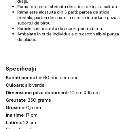
dragi.
Rama foto este fabricata din sticla de inalta calitate.
Rama este alcatuita din 3 parti: partea de sticla
frontala, partea din spate in care se introduce poza si
suportul de birou.
Ramele sunt insotite de suport pentru birou.
Ambalate in cutie individuala din carton alb si punga
de plastic.
Specificații
Bucati per cutie
: 60 buc per cutie
Culoare
: alb,verde
Dimensiune poza document
: 10 cm X 15 cm
Greutate
: 350 grame
Grosime
: 0,5 cm
Inaltime
: 17 cm
Latime
: 22 cm