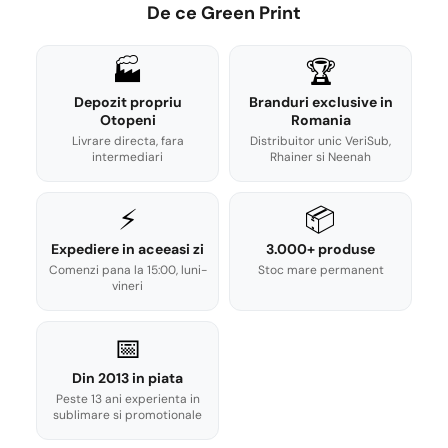
De ce Green Print
🏭
🏆
Depozit propriu
Branduri exclusive in
Otopeni
Romania
Livrare directa, fara
Distribuitor unic VeriSub,
intermediari
Rhainer si Neenah
⚡
📦
Expediere in aceeasi zi
3.000+ produse
Comenzi pana la 15:00, luni-
Stoc mare permanent
vineri
📅
Din 2013 in piata
Peste 13 ani experienta in
sublimare si promotionale