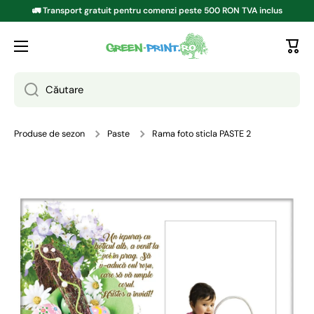
🚛 Transport gratuit pentru comenzi peste 500 RON TVA inclus
TRECI LA CONȚINUT
Căutare
Produse de sezon
Paste
Rama foto sticla PASTE 2
Treci la informațiile despre produs