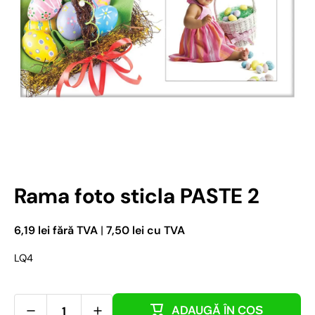
Deschideți media 1 în mod modal
Rama foto sticla PASTE 2
6,19 lei fără TVA
|
7,50 lei cu TVA
LQ4
ADAUGĂ ÎN COȘ