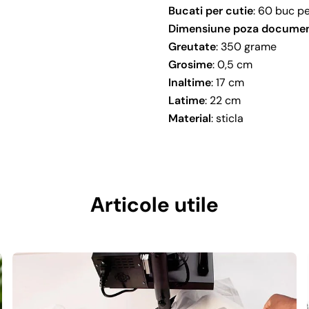
Bucati per cutie
: 60 buc pe
Dimensiune poza docume
Greutate
: 350 grame
Grosime
: 0,5 cm
Inaltime
: 17 cm
Latime
: 22 cm
Material
: sticla
Articole utile