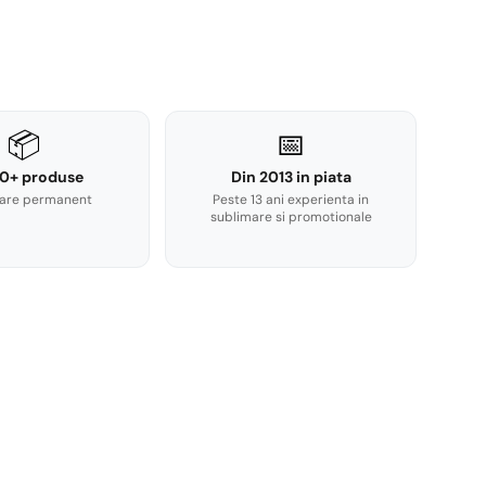
📦
📅
0+ produse
Din 2013 in piata
are permanent
Peste 13 ani experienta in
sublimare si promotionale