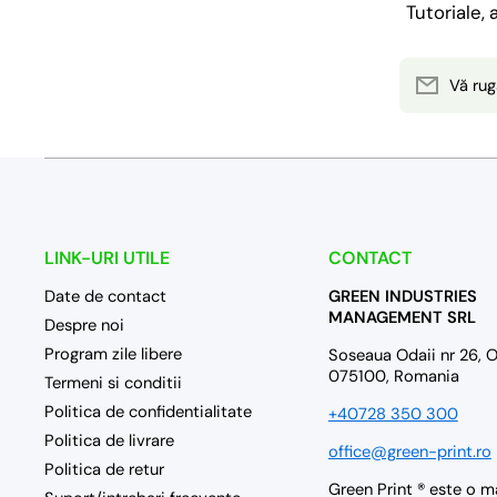
Tutoriale,
Vă rug
LINK-URI UTILE
CONTACT
Date de contact
GREEN INDUSTRIES
MANAGEMENT SRL
Despre noi
Program zile libere
Soseaua Odaii nr 26, Ot
075100, Romania
Termeni si conditii
Politica de confidentialitate
+40728 350 300
Politica de livrare
office@green-print.ro
Politica de retur
Green Print ® este o m