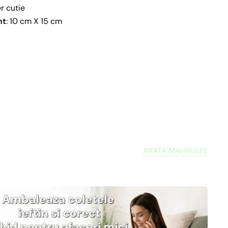
r cutie
nt
: 10 cm X 15 cm
ARATA MAI MULTE