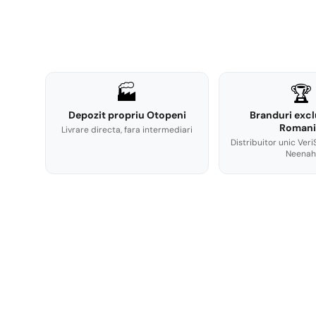
🏭
🏆
Depozit propriu Otopeni
Branduri excl
Romani
Livrare directa, fara intermediari
Distribuitor unic Veri
Neenah