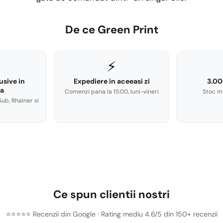
De ce Green Print
⚡
usive in
Expediere in aceeasi zi
3.00
a
Comenzi pana la 15:00, luni-vineri
Stoc m
Sub, Rhainer si
Ce spun clientii nostri
⭐⭐⭐⭐⭐ Recenzii din Google · Rating mediu 4.6/5 din 150+ recenzii