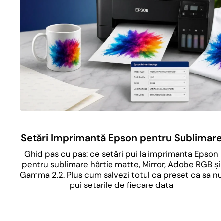
Setări Imprimantă Epson pentru Sublimar
Ghid pas cu pas: ce setări pui la imprimanta Epson
pentru sublimare hârtie matte, Mirror, Adobe RGB și
Gamma 2.2. Plus cum salvezi totul ca preset ca sa n
pui setarile de fiecare data