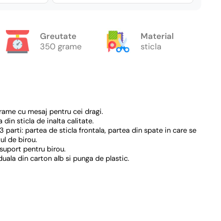
Greutate
Material
350 grame
sticla
ame cu mesaj pentru cei dragi.
din sticla de inalta calitate.
 parti: partea de sticla frontala, partea din spate in care se
ul de birou.
suport pentru birou.
uala din carton alb si punga de plastic.