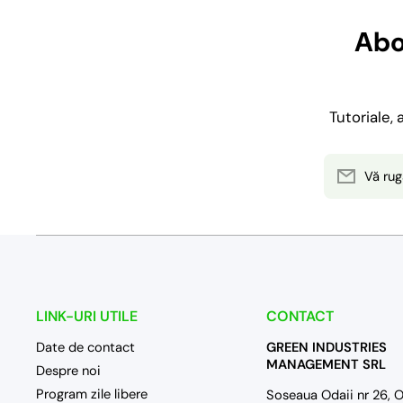
Abo
Tutoriale,
Vă rug
LINK-URI UTILE
CONTACT
Date de contact
GREEN INDUSTRIES
MANAGEMENT SRL
Despre noi
Program zile libere
Soseaua Odaii nr 26, Ot