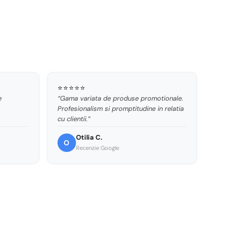
⭐⭐⭐⭐⭐
e
“Gama variata de produse promotionale.
Profesionalism si promptitudine in relatia
cu clientii.”
Otilia C.
O
Recenzie Google