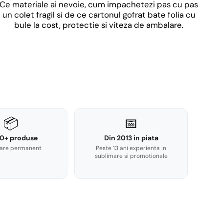
Ce materiale ai nevoie, cum impachetezi pas cu pas
un colet fragil si de ce cartonul gofrat bate folia cu
bule la cost, protectie si viteza de ambalare.
📦
📅
0+ produse
Din 2013 in piata
are permanent
Peste 13 ani experienta in
sublimare si promotionale