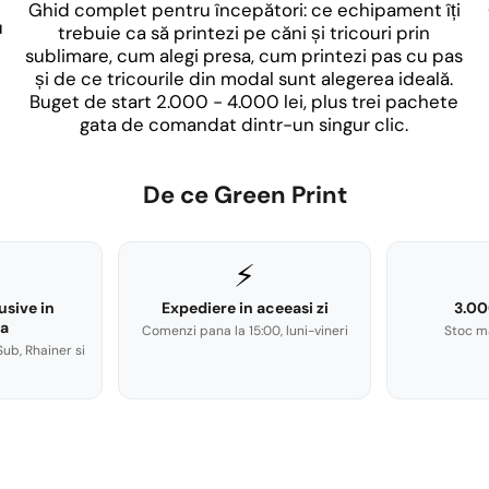
Ghid complet pentru începători: ce echipament îți
u
trebuie ca să printezi pe căni și tricouri prin
sublimare, cum alegi presa, cum printezi pas cu pas
și de ce tricourile din modal sunt alegerea ideală.
Buget de start 2.000 - 4.000 lei, plus trei pachete
gata de comandat dintr-un singur clic.
De ce Green Print
⚡
usive in
Expediere in aceeasi zi
3.00
a
Comenzi pana la 15:00, luni-vineri
Stoc m
Sub, Rhainer si