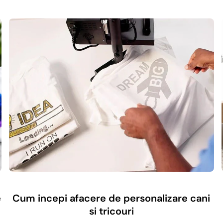
e
Cum incepi afacere de personalizare cani
si tricouri