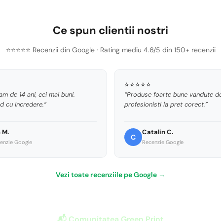
Ce spun clientii nostri
⭐⭐⭐⭐⭐ Recenzii din Google · Rating mediu 4.6/5 din 150+ recenzii
⭐⭐⭐⭐⭐
m de 14 ani, cei mai buni.
“Produse foarte bune vandute d
 cu incredere.”
profesionisti la pret corect.”
 M.
Catalin C.
C
enzie Google
Recenzie Google
Vezi toate recenziile pe Google →
📬 Comunitatea Green Print