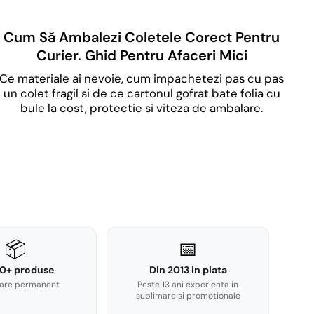
Cum Să Ambalezi Coletele Corect Pentru
Curier. Ghid Pentru Afaceri Mici
Ce materiale ai nevoie, cum impachetezi pas cu pas
un colet fragil si de ce cartonul gofrat bate folia cu
bule la cost, protectie si viteza de ambalare.
📦
📅
0+ produse
Din 2013 in piata
are permanent
Peste 13 ani experienta in
sublimare si promotionale