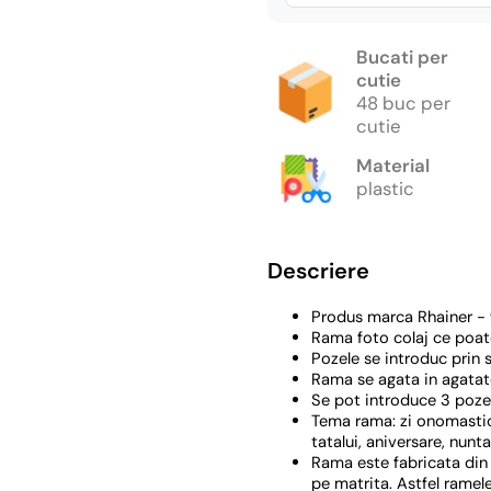
Bucati per
cutie
48 buc per
cutie
Material
plastic
Descriere
Produs marca Rhainer - w
Rama foto colaj ce poat
Pozele se introduc prin 
Rama se agata in agatat
Se pot introduce 3 poze 
Tema rama: zi onomastica
tatalui, aniversare, nunt
Rama este fabricata din 
pe matrita. Astfel ramele