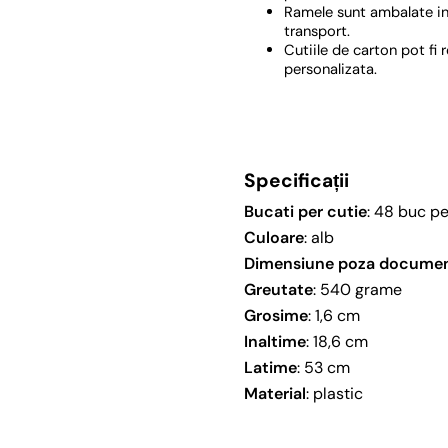
Ramele sunt ambalate in 
transport.
Cutiile de carton pot fi
personalizata.
Specificații
Bucati per cutie
: 48 buc pe
Culoare
: alb
Dimensiune poza docume
Greutate
: 540 grame
Grosime
: 1,6 cm
Inaltime
: 18,6 cm
Latime
: 53 cm
Material
: plastic