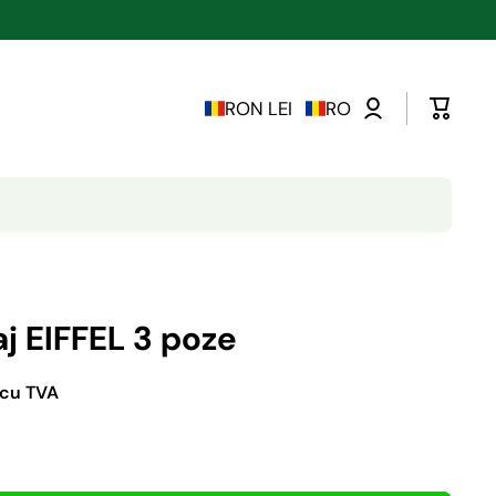
RON LEI
RO
j EIFFEL 3 poze
 cu TVA