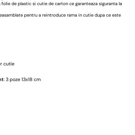
folie de plastic si cutie de carton ce garanteaza siguranta la
 reasamblate pentru a reintroduce rama in cutie dupa ce este
r cutie
nt
: 3 poze 13x18 cm