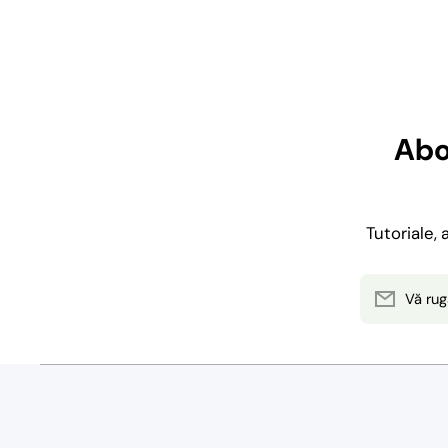
Abo
Tutoriale,
Vă rug