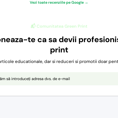
Vezi toate recenziile pe Google →
📬 Comunitatea Green Print
neaza-te ca sa devii profesionis
print
 articole educationale, dar si reduceri si promotii doar pen
ăm să introduceți adresa dvs. de e-mail