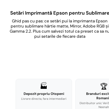
Setări Imprimantă Epson pentru Sublimar
Ghid pas cu pas: ce setări pui la imprimanta Epson
pentru sublimare hârtie matte, Mirror, Adobe RGB și
Gamma 2.2. Plus cum salvezi totul ca preset ca sa n
pui setarile de fiecare data
🏭
🏆
Depozit propriu Otopeni
Branduri excl
Romani
Livrare directa, fara intermediari
Distribuitor unic Veri
Neenah