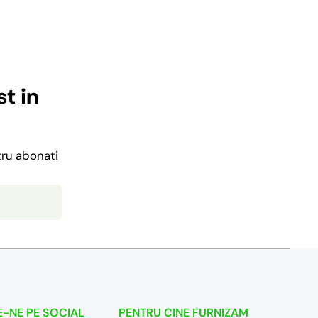
t in
tru abonati
-NE PE SOCIAL
PENTRU CINE FURNIZAM