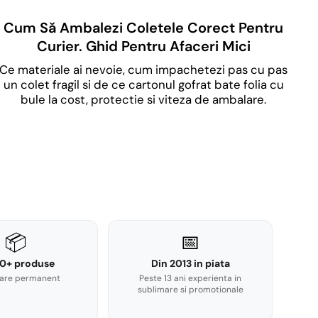
Cum Să Ambalezi Coletele Corect Pentru
Curier. Ghid Pentru Afaceri Mici
Ce materiale ai nevoie, cum impachetezi pas cu pas
un colet fragil si de ce cartonul gofrat bate folia cu
bule la cost, protectie si viteza de ambalare.
📦
📅
0+ produse
Din 2013 in piata
are permanent
Peste 13 ani experienta in
sublimare si promotionale