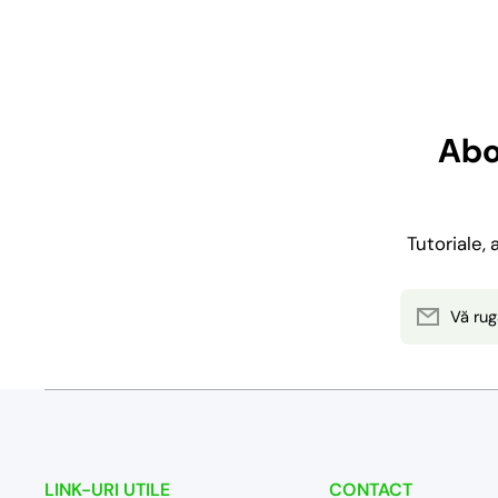
Abo
Tutoriale,
Vă rug
LINK-URI UTILE
CONTACT