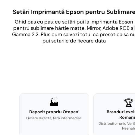
Setări Imprimantă Epson pentru Sublimar
Ghid pas cu pas: ce setări pui la imprimanta Epson
pentru sublimare hârtie matte, Mirror, Adobe RGB și
Gamma 2.2. Plus cum salvezi totul ca preset ca sa n
pui setarile de fiecare data
🏭
🏆
Depozit propriu Otopeni
Branduri excl
Romani
Livrare directa, fara intermediari
Distribuitor unic Veri
Neenah