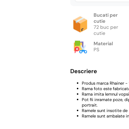
Bucati per
cutie
72 buc per
cutie
Material
PS
Descriere
Produs marca Rhainer - w
Rama foto este fabricata 
Rama imita lemnul vopsi
Pot fii inramate poze, d
portrait.
Ramele sunt insotite de 
Ramele sunt ambalate in f