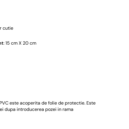
r cutie
nt
: 15 cm X 20 cm
e PVC este acoperita de folie de protectie. Este
i dupa introducerea pozei in rama