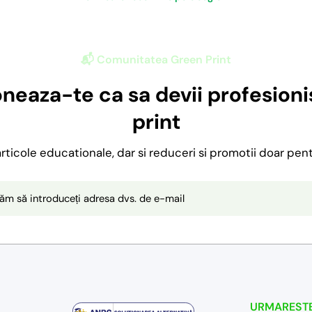
📬 Comunitatea Green Print
neaza-te ca sa devii profesionis
print
 articole educationale, dar si reduceri si promotii doar pen
ăm să introduceți adresa dvs. de e-mail
URMARESTE