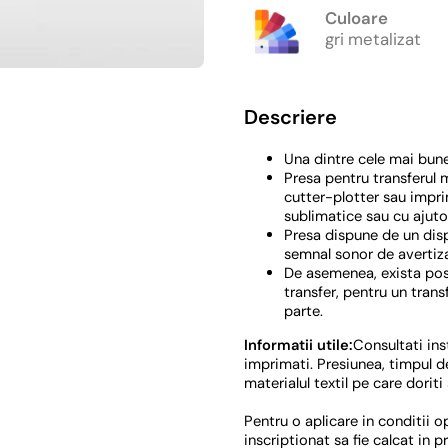
Culoare
gri metalizat
Descriere
Una dintre cele mai bune
Presa pentru transferul ma
cutter-plotter sau impri
sublimatice sau cu ajutor
Presa dispune de un displ
semnal sonor de avertiza
De asemenea, exista posib
transfer, pentru un trans
parte.
Informatii utile:
Consultati ins
imprimati. Presiunea, timpul de
materialul textil pe care doriti
Pentru o aplicare in conditii 
inscriptionat sa fie calcat in pr