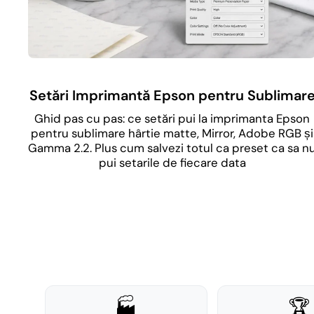
Setări Imprimantă Epson pentru Sublimar
Ghid pas cu pas: ce setări pui la imprimanta Epson
pentru sublimare hârtie matte, Mirror, Adobe RGB și
Gamma 2.2. Plus cum salvezi totul ca preset ca sa n
pui setarile de fiecare data
🏭
🏆