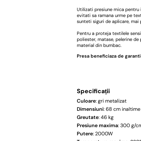
Utilizati presiune mica pentru
evitati sa ramana urme pe textil
sunteti siguri de aplicare, mai
Pentru a proteja textilele sens
poliester, matase, pelerine de 
material din bumbac.
Presa beneficiaza de garantie
Specificații
Culoare
: gri metalizat
Dimensiuni
: 68 cm inaltim
Greutate
: 46 kg
Presiune maxima
: 300 g/c
Putere
: 2000W