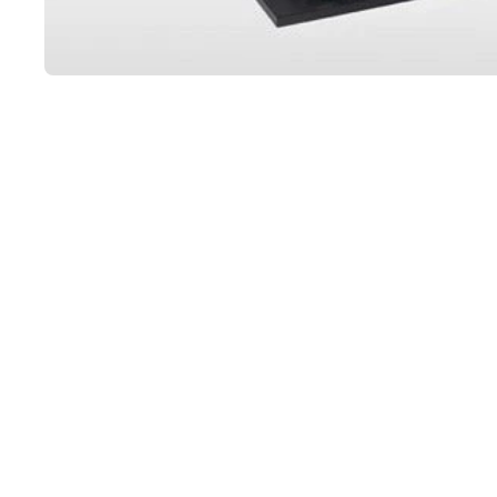
Deschideți media 1 în mod modal