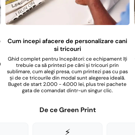
e
Cum incepi afacere de personalizare cani
si tricouri
Ghid complet pentru începători: ce echipament îți
u
trebuie ca să printezi pe căni și tricouri prin
sublimare, cum alegi presa, cum printezi pas cu pas
și de ce tricourile din modal sunt alegerea ideală.
Buget de start 2.000 - 4.000 lei, plus trei pachete
gata de comandat dintr-un singur clic.
De ce Green Print
⚡