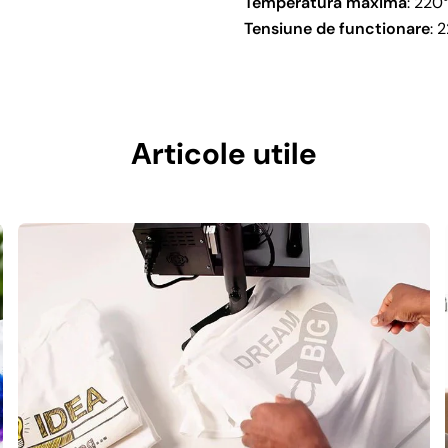
Temperatura maxima
: 220
Tensiune de functionare
: 
Articole utile