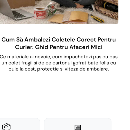
Cum Să Ambalezi Coletele Corect Pentru
Curier. Ghid Pentru Afaceri Mici
Ce materiale ai nevoie, cum impachetezi pas cu pas
un colet fragil si de ce cartonul gofrat bate folia cu
bule la cost, protectie si viteza de ambalare.
📦
📅