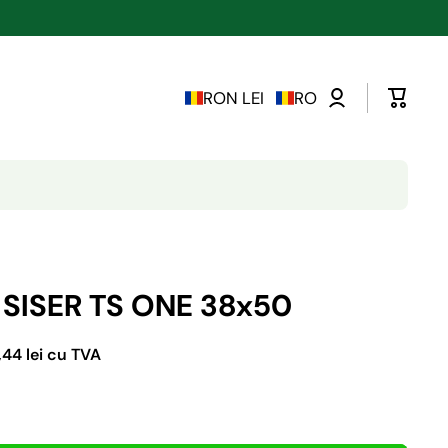
RON LEI
RO
 SISER TS ONE 38x50
,44 lei cu TVA