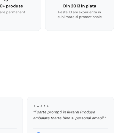
0+ produse
Din 2013 in piata
are permanent
Peste 13 ani experienta in
sublimare si promotionale
⭐⭐⭐⭐⭐
“Foarte prompti in livrare! Produse
ambalate foarte bine si personal amabil.”