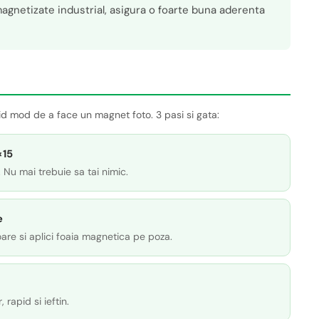
agnetizate industrial, asigura o foarte buna aderenta
id mod de a face un magnet foto. 3 pasi si gata:
×15
. Nu mai trebuie sa tai nimic.
e
oare si aplici foaia magnetica pe poza.
, rapid si ieftin.