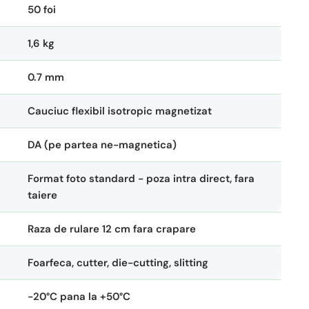
50 foi
1,6 kg
0.7 mm
Cauciuc flexibil isotropic magnetizat
DA (pe partea ne-magnetica)
Format foto standard - poza intra direct, fara
taiere
Raza de rulare 12 cm fara crapare
Foarfeca, cutter, die-cutting, slitting
-20°C pana la +50°C