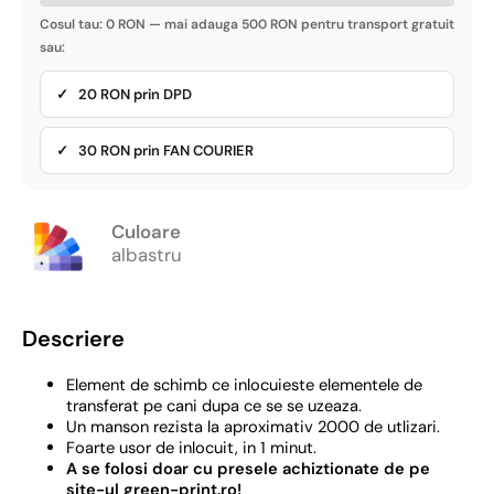
Cosul tau: 0 RON — mai adauga 500 RON pentru transport gratuit
sau:
✓ 20 RON prin DPD
✓ 30 RON prin FAN COURIER
Culoare
albastru
Descriere
Element de schimb ce inlocuieste elementele de
transferat pe cani dupa ce se se uzeaza.
Un manson rezista la aproximativ 2000 de utlizari.
Foarte usor de inlocuit, in 1 minut.
A se folosi doar cu presele achiztionate de pe
site-ul green-print.ro!