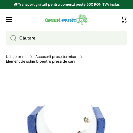
🚛 Transport gratuit pentru comenzi peste 500 RON TVA inclus
TRECI LA CONȚINUT
Căutare
Utilaje print
Accesorii prese termice
Element de schimb pentru presa de cani
Treci la informațiile despre produs