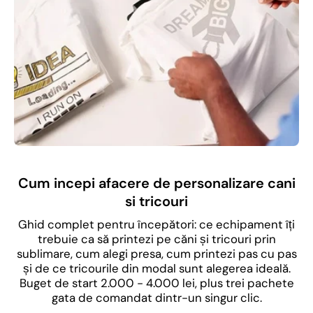
Cum incepi afacere de personalizare cani
si tricouri
Ghid complet pentru începători: ce echipament îți
trebuie ca să printezi pe căni și tricouri prin
sublimare, cum alegi presa, cum printezi pas cu pas
și de ce tricourile din modal sunt alegerea ideală.
Buget de start 2.000 - 4.000 lei, plus trei pachete
gata de comandat dintr-un singur clic.