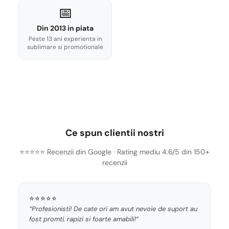
📅
Din 2013 in piata
Peste 13 ani experienta in
sublimare si promotionale
Ce spun clientii nostri
⭐⭐⭐⭐⭐ Recenzii din Google · Rating mediu 4.6/5 din 150+
recenzii
⭐⭐⭐⭐⭐
“Profesionisti! De cate ori am avut nevoie de suport au
fost promti, rapizi si foarte amabili!”