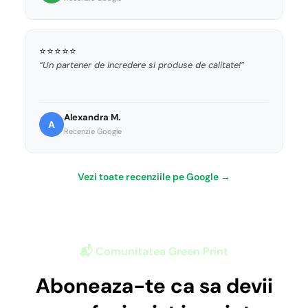
⭐⭐⭐⭐⭐
“Un partener de incredere si produse de calitate!”
Alexandra M.
A
Recenzie Google
Vezi toate recenziile pe Google →
📬 Comunitatea Green Print
Aboneaza-te ca sa devii