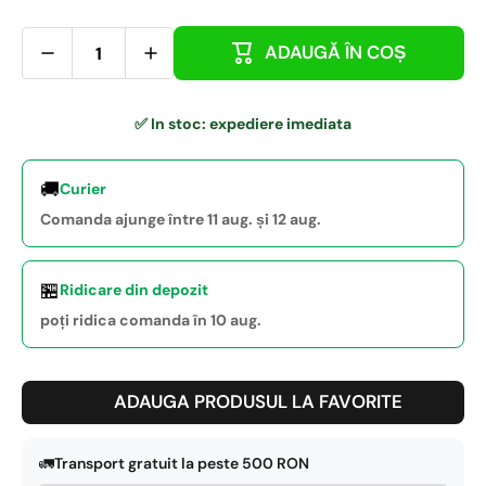
ADAUGĂ ÎN COȘ
✅ In stoc: expediere imediata
🚚
Curier
Comanda ajunge între 11 aug. și 12 aug.
🏪
Ridicare din depozit
poți ridica comanda în 10 aug.
ADAUGA PRODUSUL LA FAVORITE
🚛
Transport gratuit la peste 500 RON