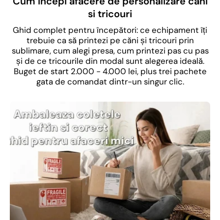
Cum incepi afacere de personalizare cani
si tricouri
Ghid complet pentru începători: ce echipament îți
trebuie ca să printezi pe căni și tricouri prin
sublimare, cum alegi presa, cum printezi pas cu pas
și de ce tricourile din modal sunt alegerea ideală.
Buget de start 2.000 - 4.000 lei, plus trei pachete
gata de comandat dintr-un singur clic.