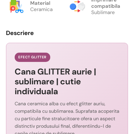
Material
compatibila
Ceramica
Sublimare
Descriere
EFECT GLITTER
Cana GLITTER aurie |
sublimare | cutie
individuala
Cana ceramica alba cu efect glitter auriu,
compatibila cu sublimarea. Suprafata acoperita
cu particule fine stralucitoare ofera un aspect
distinctiv produsului final, diferentiindu-l de
canile clasice de sublimare.