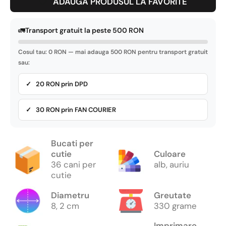
ADAUGA PRODUSUL LA FAVORITE
🚛
Transport gratuit la peste 500 RON
Cosul tau: 0 RON — mai adauga 500 RON pentru transport gratuit
sau:
✓ 20 RON prin DPD
✓ 30 RON prin FAN COURIER
Bucati per
cutie
Culoare
36 cani per
alb, auriu
cutie
Diametru
Greutate
8, 2 cm
330 grame
Imprimare