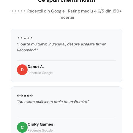
Ce spun clientii nostri
⭐⭐⭐⭐⭐ Recenzii din Google · Rating mediu 4.6/5 din 150+
recenzii
⭐⭐⭐⭐⭐
“Foarte multumit, in general, despre aceasta firma!
Recomand.”
Danut A.
D
Recenzie Google
⭐⭐⭐⭐⭐
“Nu exista suficiente stele de multumire.”
CiuRy Games
C
Recenzie Google