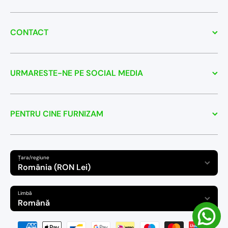
CONTACT
URMARESTE-NE PE SOCIAL MEDIA
PENTRU CINE FURNIZAM
Țara/regiune
România (RON Lei)
Limbă
Română
Modalitati de plata