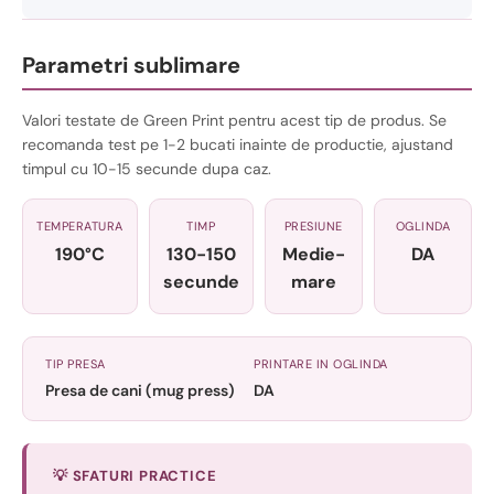
Parametri sublimare
Valori testate de Green Print pentru acest tip de produs. Se
recomanda test pe 1-2 bucati inainte de productie, ajustand
timpul cu 10-15 secunde dupa caz.
TEMPERATURA
TIMP
PRESIUNE
OGLINDA
190°C
130-150
Medie-
DA
secunde
mare
TIP PRESA
PRINTARE IN OGLINDA
Presa de cani (mug press)
DA
💡 SFATURI PRACTICE