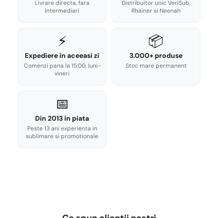
Livrare directa, fara
Distribuitor unic VeriSub,
intermediari
Rhainer si Neenah
⚡
📦
Expediere in aceeasi zi
3.000+ produse
Comenzi pana la 15:00, luni-
Stoc mare permanent
vineri
📅
Din 2013 in piata
Peste 13 ani experienta in
sublimare si promotionale