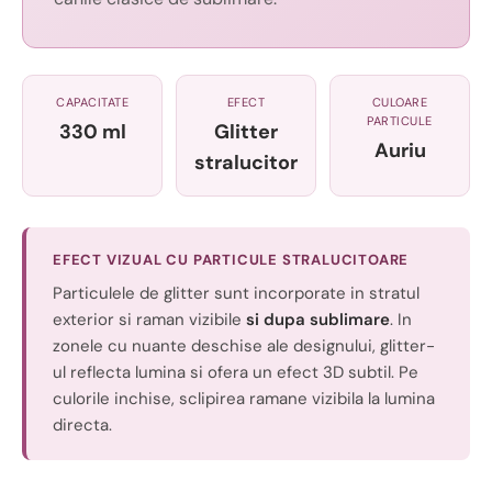
CAPACITATE
EFECT
CULOARE
PARTICULE
330 ml
Glitter
Auriu
stralucitor
EFECT VIZUAL CU PARTICULE STRALUCITOARE
Particulele de glitter sunt incorporate in stratul
exterior si raman vizibile
si dupa sublimare
. In
zonele cu nuante deschise ale designului, glitter-
ul reflecta lumina si ofera un efect 3D subtil. Pe
culorile inchise, sclipirea ramane vizibila la lumina
directa.