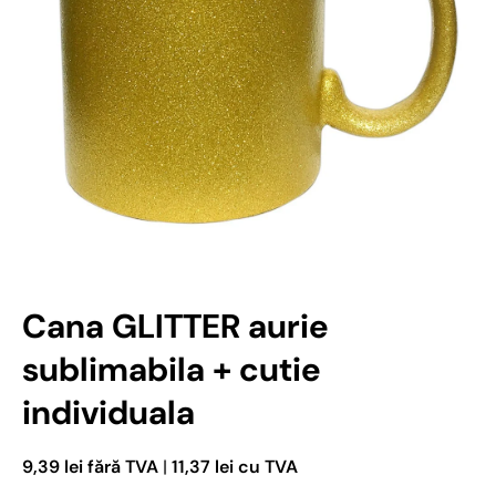
Deschideți media 1 în mod modal
Cana GLITTER aurie
sublimabila + cutie
individuala
9,39 lei fără TVA
|
11,37 lei cu TVA