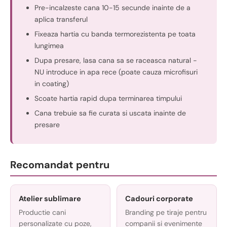
Pre-incalzeste cana 10-15 secunde inainte de a
aplica transferul
Fixeaza hartia cu banda termorezistenta pe toata
lungimea
Dupa presare, lasa cana sa se raceasca natural -
NU introduce in apa rece (poate cauza microfisuri
in coating)
Scoate hartia rapid dupa terminarea timpului
Cana trebuie sa fie curata si uscata inainte de
presare
Recomandat pentru
Atelier sublimare
Cadouri corporate
Productie cani
Branding pe tiraje pentru
personalizate cu poze,
companii si evenimente