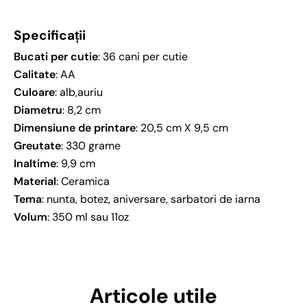
Specificații
Bucati per cutie
: 36 cani per cutie
Calitate
: AA
Culoare
: alb,auriu
Diametru
: 8,2 cm
Dimensiune de printare
: 20,5 cm X 9,5 cm
Greutate
: 330 grame
Inaltime
: 9,9 cm
Material
: Ceramica
Tema
: nunta, botez, aniversare, sarbatori de iarna
Volum
: 350 ml sau 11oz
Articole utile