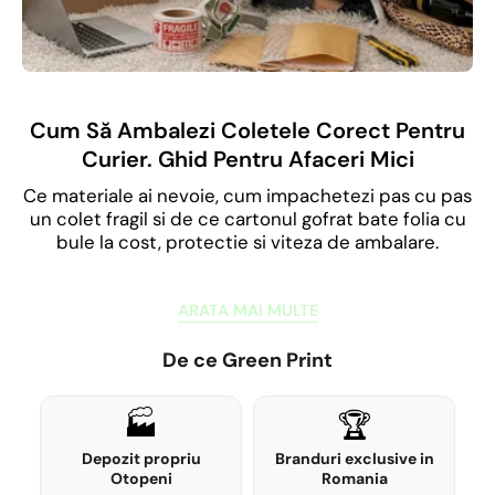
Cum Să Ambalezi Coletele Corect Pentru
Curier. Ghid Pentru Afaceri Mici
Ce materiale ai nevoie, cum impachetezi pas cu pas
un colet fragil si de ce cartonul gofrat bate folia cu
bule la cost, protectie si viteza de ambalare.
ARATA MAI MULTE
De ce Green Print
🏭
🏆
Depozit propriu
Branduri exclusive in
Otopeni
Romania